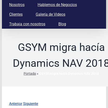
Nosotros
Hablemos de Negocios
Clientes
Galería de Videos
Trabaja con nosotros
Blog
GSYM migra hacía
Dynamics NAV 201
Portada
»
GSYM migra hacía Dynamics NAV 2018
Anterior
Siguiente