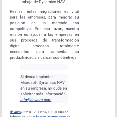
trabajo de Dynamics NAV.
Realizar estas migraciones es vital
para las empresas, para mejorar su
posición en un mercado tan
competitivo. Por esa razón, nuestra
misión es ayudar a las empresas en
sus procesos de transformación
digital, procesos totalmente
necesarios para aumentar su
productividad y alcanzar sus objetivos.
Si desea implantar
Microsoft Dynamics NAV
en su empresa, no dude en
solicitar más información
info@devaim.com
devaim
2022-01-20T12:37:01+01:00
3 de
febrero de 2020
|
Clientes
,
Migraciones de