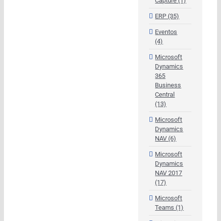
Capture (1)
ERP (35)
Eventos
(4)
Microsoft
Dynamics
365
Business
Central
(13)
Microsoft
Dynamics
NAV (6)
Microsoft
Dynamics
NAV 2017
(17)
Microsoft
Teams (1)