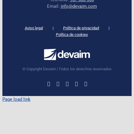
Email:
info@devaim.com
Aviso legal
Política de privacidad
Política de cookies
© Copyright Devaim | Todos los derechos reservados
LinkedIn
Instagram
Facebook
X
YouTube
Page load link