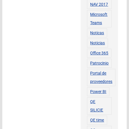
NAV 2017
Microsoft
Teams
Noticas
Noticias
Office 365
Patrocinio
Portal de
proveedores
Power BI
QE
SILICIE
QE time