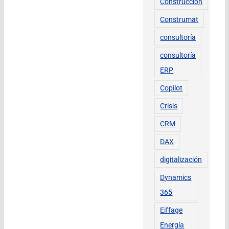
Construcción
Construmat
consultoría
consultoría
ERP
Copilot
Crisis
CRM
DAX
digitalización
Dynamics
365
Eiffage
Energía