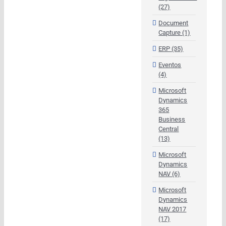
(27)
Document
Capture (1)
ERP (35)
Eventos
(4)
Microsoft
Dynamics
365
Business
Central
(13)
Microsoft
Dynamics
NAV (6)
Microsoft
Dynamics
NAV 2017
(17)