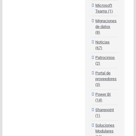
Microsoft
Teams (1)
Migraciones
de datos
(8)
Noticias
(67)
Patrocinios
(2)
Portal de
proveedores
(3)
Power BI
(14)
Sharepoint
(1)
Soluciones
Modulares