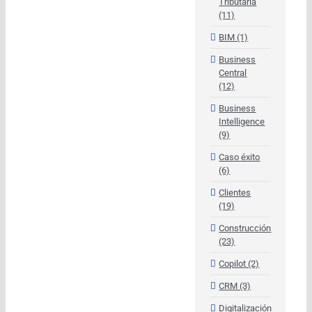
Tributaria
(11)
BIM (1)
Business
Central
(12)
Business
Intelligence
(9)
Caso éxito
(6)
Clientes
(19)
Construcción
(23)
Copilot (2)
CRM (3)
Digitalización