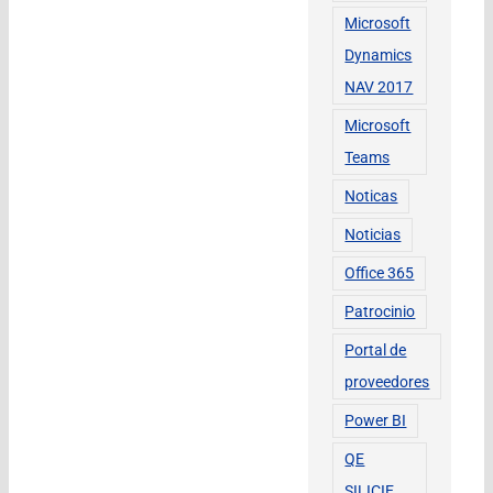
Microsoft
Dynamics
NAV 2017
Microsoft
Teams
Noticas
Noticias
Office 365
Patrocinio
Portal de
proveedores
Power BI
QE
SILICIE