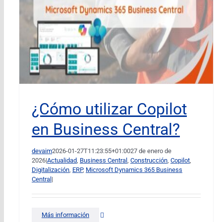
¿Cómo utilizar Copilot
en Business Central?
devaim
2026-01-27T11:23:55+01:00
27 de enero de
2026
|
Actualidad
,
Business Central
,
Construcción
,
Copilot
,
Digitalización
,
ERP
,
Microsoft Dynamics 365 Business
Central
|
Más información