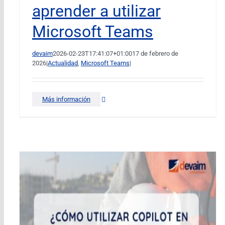
aprender a utilizar
Microsoft Teams
devaim
2026-02-23T17:41:07+01:00
17 de febrero de
2026
|
Actualidad
,
Microsoft Teams
|
Más información