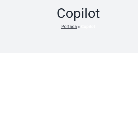
Copilot
Portada
»
Copilot