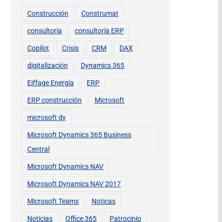
Construcción
Construmat
consultoría
consultoría ERP
Copilot
Crisis
CRM
DAX
digitalización
Dynamics 365
Eiffage Energía
ERP
ERP construcción
Microsoft
microsoft dy
Microsoft Dynamics 365 Business
Central
Microsoft Dynamics NAV
Microsoft Dynamics NAV 2017
Microsoft Teams
Noticas
Noticias
Office 365
Patrocinio