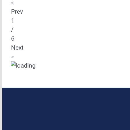
«
Prev
1
/
6
Next
»