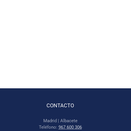
CONTACTO
Madrid | Albacete
Teléfono:
967 600 306