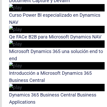
Document Capture y Devaim
Curso Power BI especializado en Dynamics
NAV
Qe FACe B2B para Microsoft Dynamics NAV
Microsoft Dynamics 365 una solución end to
end
Introducción a Microsoft Dynamics 365
Business Central
Dynamics 365 Business Central Business
Applications