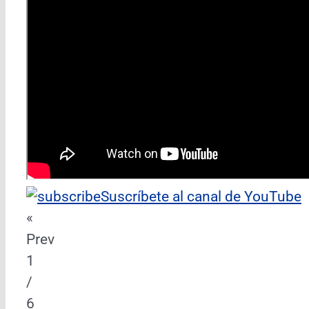
Suscríbete al canal de YouTube
«
Prev
1
/
6