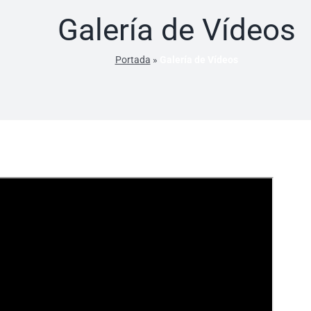
Galería de Vídeos
Portada
»
Galería de Vídeos