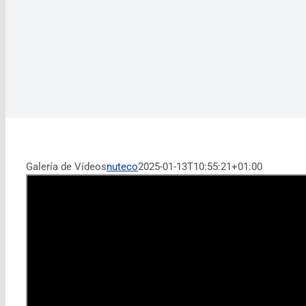
Galería de Vídeos
nuteco
2025-01-13T10:55:21+01:00