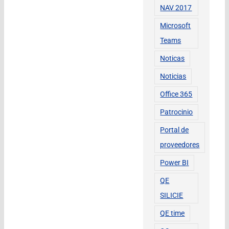
NAV 2017
Microsoft
Teams
Noticas
Noticias
Office 365
Patrocinio
Portal de
proveedores
Power BI
QE
SILICIE
QE time