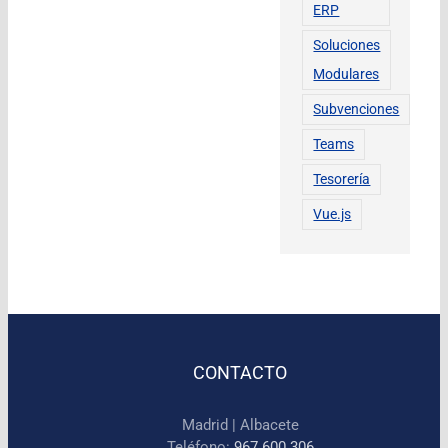
ERP
Soluciones
Modulares
Subvenciones
Teams
Tesorería
Vue.js
CONTACTO
Madrid | Albacete
Teléfono:
967 600 306