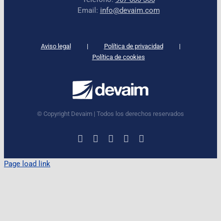
Email:
info@devaim.com
Aviso legal
Política de privacidad
Política de cookies
© Copyright Devaim | Todos los derechos reservados
LinkedIn
Instagram
Facebook
X
YouTube
Page load link