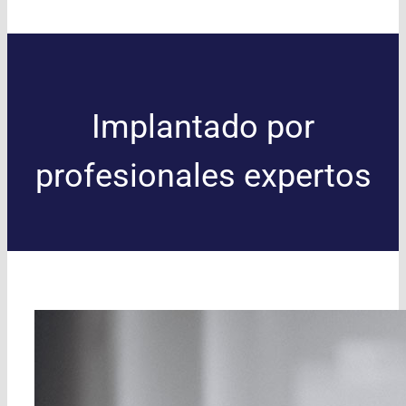
Implantado por
profesionales expertos
QE cash
es una