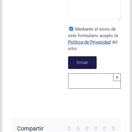
Mediante el envío de
este formulario acepto la
Política de Privacidad
del
sitio
×
Compartir
Facebook
X
LinkedIn
WhatsApp
Pinterest
Correo