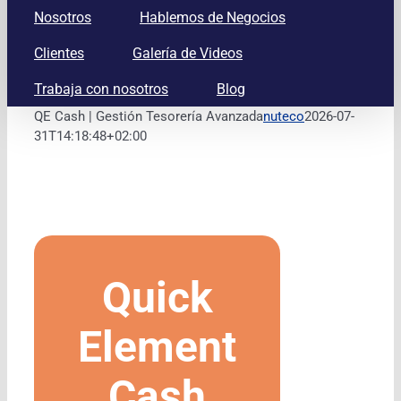
Nosotros
Hablemos de Negocios
Clientes
Galería de Videos
Trabaja con nosotros
Blog
QE Cash | Gestión Tesorería Avanzada
nuteco
2026-07-
31T14:18:48+02:00
Quick
Element
Cash