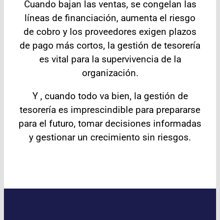
Cuando bajan las ventas, se congelan las
líneas de financiación, aumenta el riesgo
de cobro y los proveedores exigen plazos
de pago más cortos, la gestión de tesorería
es vital para la supervivencia de la
organización.
Y , cuando todo va bien, la gestión de
tesorería es imprescindible para prepararse
para el futuro, tomar decisiones informadas
y gestionar un crecimiento sin riesgos.