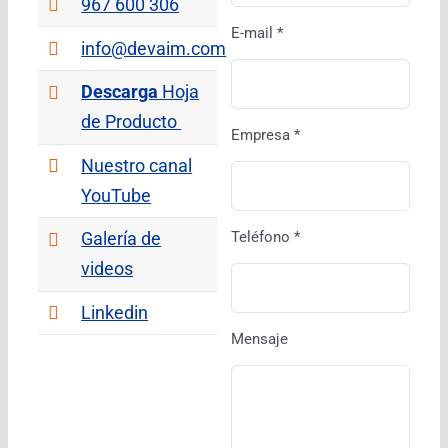
967 600 306
E-mail *
info@devaim.com
Descarga
Hoja
de Producto
Empresa *
Nuestro canal
YouTube
Teléfono *
Galería de
videos
Linkedin
Mensaje