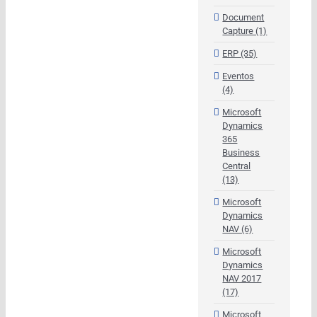
Document
Capture (1)
ERP (35)
Eventos
(4)
Microsoft
Dynamics
365
Business
Central
(13)
Microsoft
Dynamics
NAV (6)
Microsoft
Dynamics
NAV 2017
(17)
Microsoft