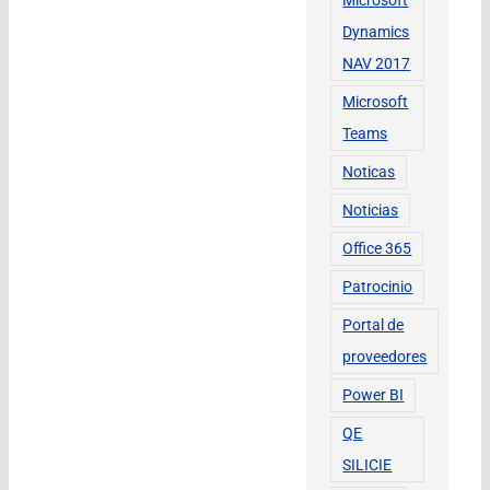
Microsoft
Dynamics
NAV 2017
Microsoft
Teams
Noticas
Noticias
Office 365
Patrocinio
Portal de
proveedores
Power BI
QE
SILICIE