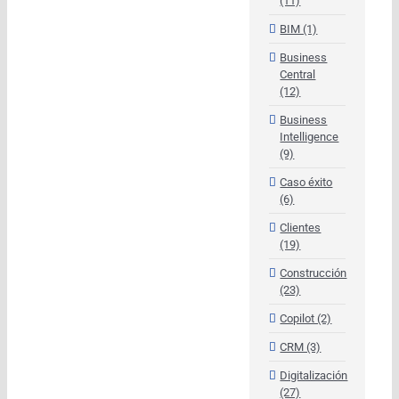
(11)
BIM (1)
Business
Central
(12)
Business
Intelligence
(9)
Caso éxito
(6)
Clientes
(19)
Construcción
(23)
Copilot (2)
CRM (3)
Digitalización
(27)