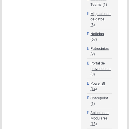
Teams (1)
Migraciones
de datos
(8)
Noticias
(67)
Patrocinios
(2)
Portal de
proveedores
(3)
Power BI
(14)
Sharepoint
(1)
Soluciones
Modulares
(13)