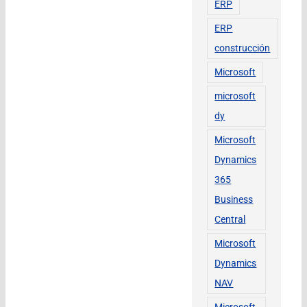
ERP
ERP
construcción
Microsoft
microsoft
dy
Microsoft
Dynamics
365
Business
Central
Microsoft
Dynamics
NAV