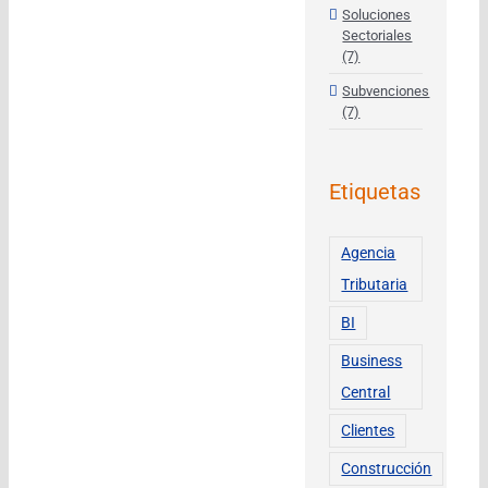
Soluciones
Sectoriales
(7)
Subvenciones
(7)
Etiquetas
Agencia
Tributaria
BI
Business
Central
Clientes
Construcción