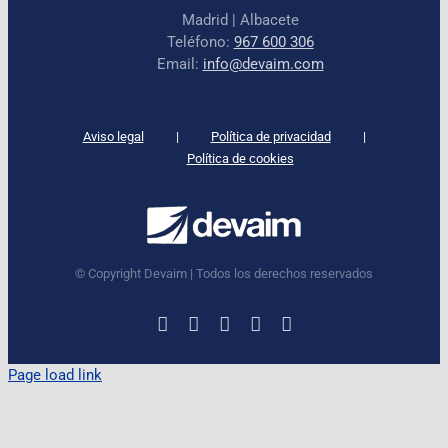
Madrid | Albacete
Teléfono:
967 600 306
Email:
info@devaim.com
Aviso legal
Política de privacidad
Política de cookies
© Copyright Devaim | Todos los derechos reservados
LinkedIn
Instagram
Facebook
X
YouTube
Page load link