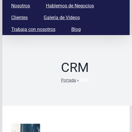
Nosotros
Hablemos de Negocios
Clientes
Galería de Videos
Trabaja con nosotros
Blog
CRM
Portada
»
CRM