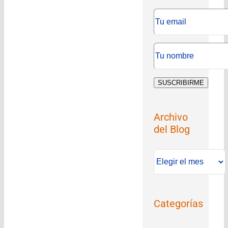
Archivo
del Blog
Archivo
del
Blog
Categorías