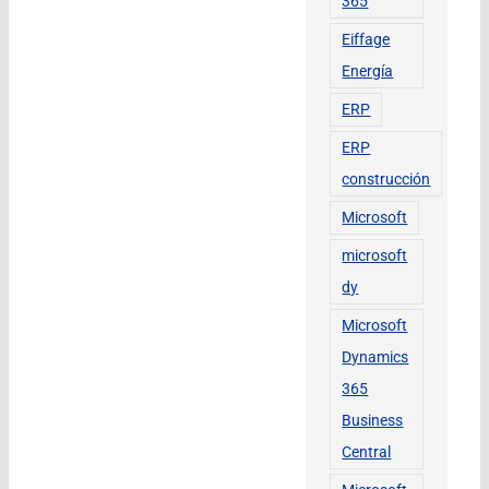
365
Eiffage
Energía
ERP
ERP
construcción
Microsoft
microsoft
dy
Microsoft
Dynamics
365
Business
Central