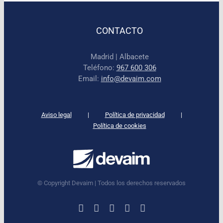
CONTACTO
Madrid | Albacete
Teléfono:
967 600 306
Email:
info@devaim.com
Aviso legal
Política de privacidad
Política de cookies
© Copyright Devaim | Todos los derechos reservados
LinkedIn
Instagram
Facebook
X
YouTube