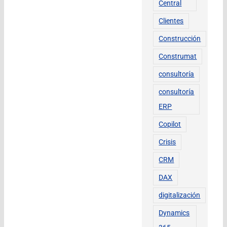
Central
Clientes
Construcción
Construmat
consultoría
consultoría
ERP
Copilot
Crisis
CRM
DAX
digitalización
Dynamics