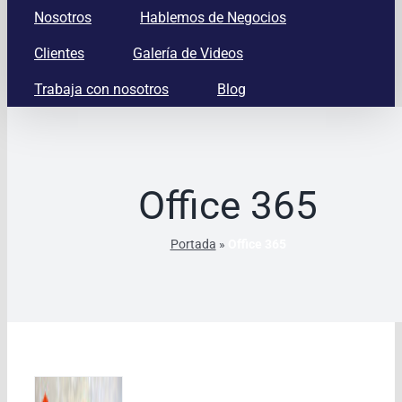
Nosotros
Hablemos de Negocios
Clientes
Galería de Videos
Trabaja con nosotros
Blog
Office 365
Portada
»
Office 365