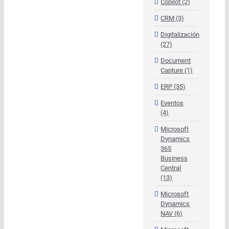
Copilot (2)
CRM (3)
Digitalización
(27)
Document
Capture (1)
ERP (35)
Eventos
(4)
Microsoft
Dynamics
365
Business
Central
(13)
Microsoft
Dynamics
NAV (6)