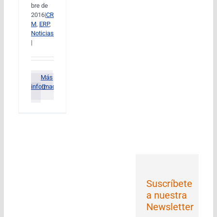
bre de
2016
|
CR
M
,
ERP
,
Noticias
|
Más
información
Suscríbete
a nuestra
Newsletter