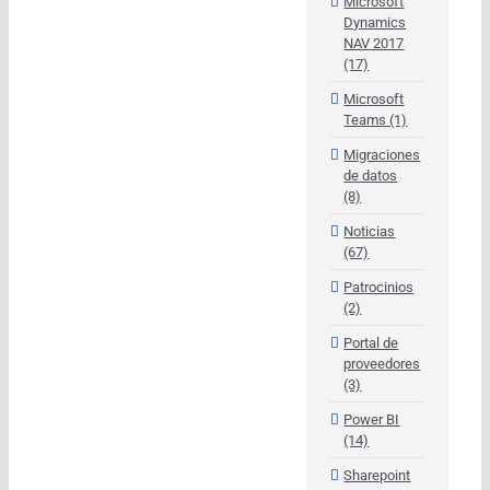
Microsoft
Dynamics
NAV 2017
(17)
Microsoft
Teams (1)
Migraciones
de datos
(8)
Noticias
(67)
Patrocinios
(2)
Portal de
proveedores
(3)
Power BI
(14)
Sharepoint