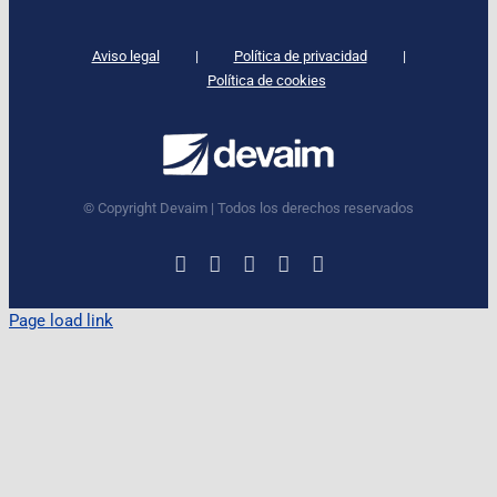
Aviso legal
Política de privacidad
Política de cookies
© Copyright Devaim | Todos los derechos reservados
LinkedIn
Instagram
Facebook
X
YouTube
Page load link