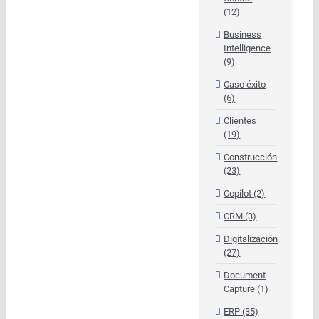
(12)
Business
Intelligence
(9)
Caso éxito
(6)
Clientes
(19)
Construcción
(23)
Copilot (2)
CRM (3)
Digitalización
(27)
Document
Capture (1)
ERP (35)