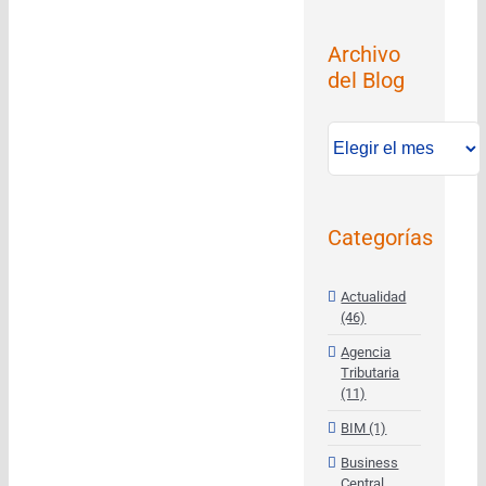
Archivo
del Blog
Archivo
del
Blog
Categorías
Actualidad
(46)
Agencia
Tributaria
(11)
BIM (1)
Business
Central