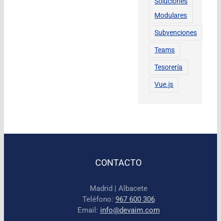
Soluciones
Modulares
Subvenciones
Teams
Tesorería
Vue.js
CONTACTO
Madrid | Albacete
Teléfono:
967 600 306
Email:
info@devaim.com