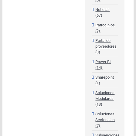
Noticias
(67)
Patrocinios
(2)
Portal de
proveedores
(3)
Power BI
(14)
Sharepoint
(1)
Soluciones
Modulares
(13)
Soluciones
Sectoriales
(7)
Subvenciones