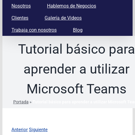
Nosotros
Hablemos de Negocios
Clientes
Galería de Videos
Trabaja con nosotros
Blog
Tutorial básico para
aprender a utilizar
Microsoft Teams
Portada
»
Tutorial básico para aprender a utilizar Microsoft Te
Anterior
Siguiente