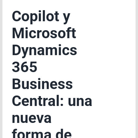
Copilot y
Microsoft
Dynamics
365
Business
Central: una
nueva
forma de