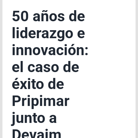
50 años de
liderazgo e
innovación:
el caso de
éxito de
Pripimar
junto a
Devaim