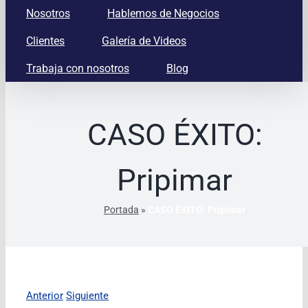
Nosotros
Hablemos de Negocios
Clientes
Galería de Videos
Trabaja con nosotros
Blog
CASO ÉXITO:
Pripimar
Portada
»
CASO ÉXITO: Pripimar
Anterior
Siguiente