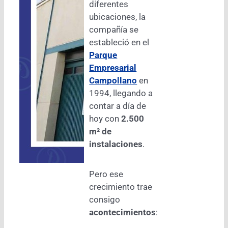
diferentes
ubicaciones, la
compañía se
estableció en el
Parque
Empresarial
Campollano
en
1994, llegando a
contar a día de
hoy con
2.500
m² de
instalaciones
.
Pero ese
crecimiento trae
consigo
acontecimientos
: