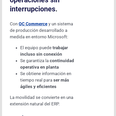
interrupciones
.
Con
QC Commerce
y un sistema
de producción desarrollado a
medida en entorno Microsoft:
El equipo puede
trabajar
incluso sin conexión
Se garantiza la
continuidad
operativa en planta
Se obtiene información en
tiempo real para
ser más
ágiles y eficientes
La movilidad se convierte en una
extensión natural del ERP.