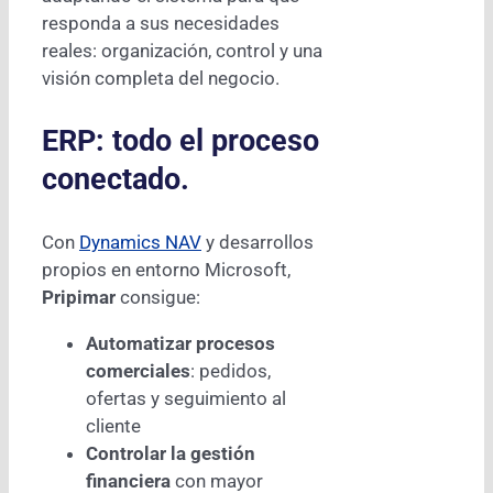
responda a sus necesidades
reales: organización, control y una
visión completa del negocio.
ERP: todo el proceso
conectado.
Con
Dynamics NAV
y desarrollos
propios en entorno Microsoft,
Pripimar
consigue:
Automatizar procesos
comerciales
: pedidos,
ofertas y seguimiento al
cliente
Controlar la gestión
financiera
con mayor