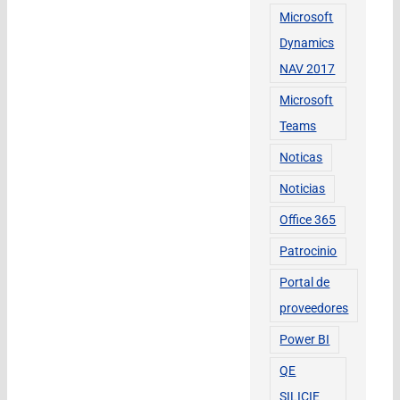
Microsoft
Dynamics
NAV 2017
Microsoft
Teams
Noticas
Noticias
Office 365
Patrocinio
Portal de
proveedores
Power BI
QE
SILICIE