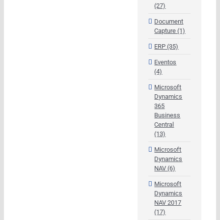
(27)
Document
Capture (1)
ERP (35)
Eventos
(4)
Microsoft
Dynamics
365
Business
Central
(13)
Microsoft
Dynamics
NAV (6)
Microsoft
Dynamics
NAV 2017
(17)