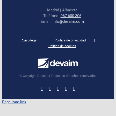
Madrid | Albacete
Teléfono:
967 600 306
Email:
info@devaim.com
Aviso legal
Política de privacidad
Política de cookies
© Copyright Devaim | Todos los derechos reservados
LinkedIn
Instagram
Facebook
X
YouTube
Page load link