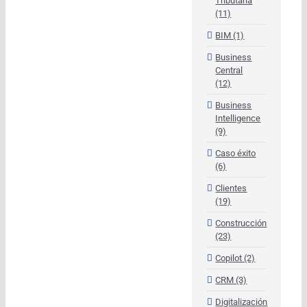
Tributaria
(11)
BIM (1)
Business
Central
(12)
Business
Intelligence
(9)
Caso éxito
(6)
Clientes
(19)
Construcción
(23)
Copilot (2)
CRM (3)
Digitalización