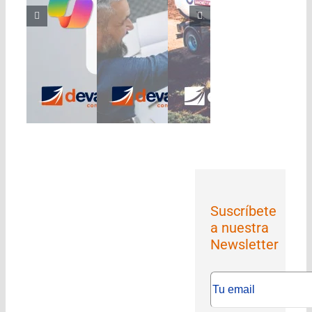
dísticas y
ánchez y Murcia
Suscríbete
a nuestra
Newsletter