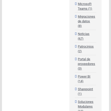
Microsoft
Teams (1)
Migraciones
de datos
(8)
Noticias
(67)
Patrocinios
(2)
Portal de
proveedores
(3)
Power BI
(14)
Sharepoint
(1)
Soluciones
Modulares