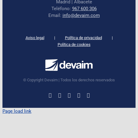
Madrid | Albacete
Teléfono:
967 600 306
Email:
info@devaim.com
Aviso legal
Política de privacidad
Política de cookies
© Copyright Devaim | Todos los derechos reservados
LinkedIn
Instagram
Facebook
X
YouTube
Page load link