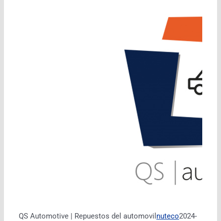
QS Automotive | Repuestos del automovil
nuteco
2024-