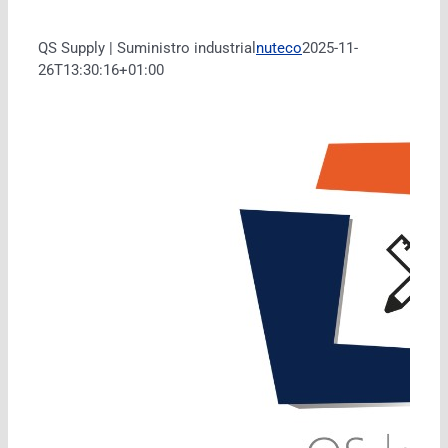
QS Supply | Suministro industrial
nuteco
2025-11-
26T13:30:16+01:00
s