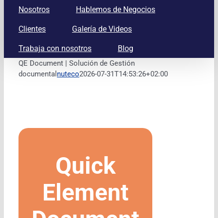
Nosotros
Hablemos de Negocios
Clientes
Galería de Videos
Trabaja con nosotros
Blog
QE Document | Solución de Gestión
documental
nuteco
2026-07-31T14:53:26+02:00
Quick
Element