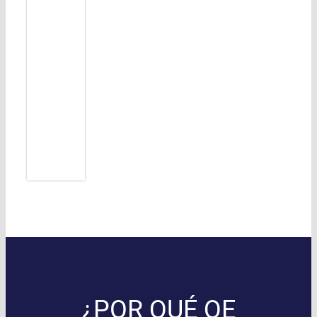
¿POR QUÉ QE