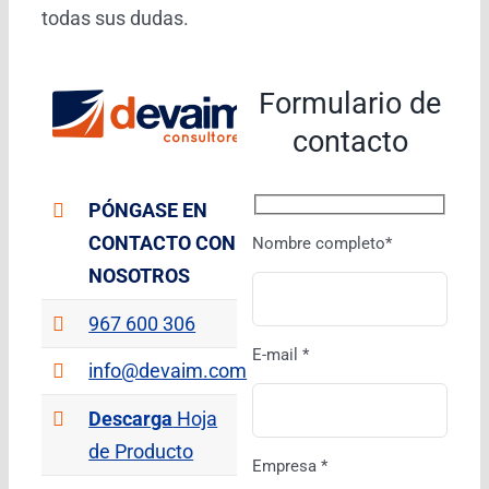
todas sus dudas.
Formulario de
contacto
PÓNGASE EN
CONTACTO CON
Nombre completo*
NOSOTROS
967 600 306
E-mail *
info@devaim.com
Descarga
Hoja
de Producto
Empresa *