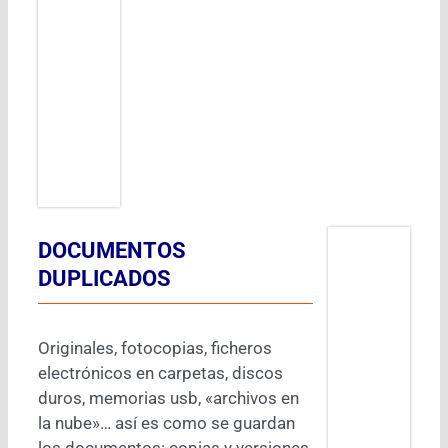
DOCUMENTOS
DUPLICADOS
Originales, fotocopias, ficheros
electrónicos en carpetas, discos
duros, memorias usb, «archivos en
la nube»… así es como se guardan
los documentos: copias y versiones