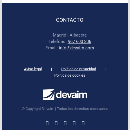
CONTACTO
Madrid | Albacete
Teléfono:
967 600 306
Email:
info@devaim.com
Aviso legal
Política de privacidad
Política de cookies
© Copyright Devaim | Todos los derechos reservados
LinkedIn
Instagram
Facebook
X
YouTube